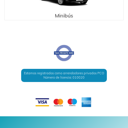
Minibús
Estamos registrados como arrendadores privados PCO
Número de licencia: 010020