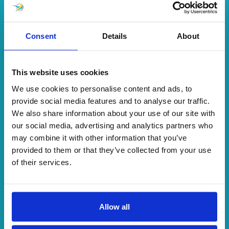
900,000
USUARIOS
Consent
Details
About
1000
This website uses cookies
We use cookies to personalise content and ads, to
RETROALIMENTACIÓN
provide social media features and to analyse our traffic.
We also share information about your use of our site with
our social media, advertising and analytics partners who
may combine it with other information that you’ve
provided to them or that they’ve collected from your use
of their services.
Allow all