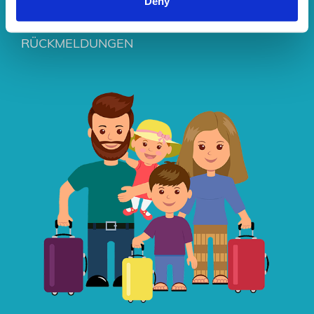
Deny
1000
RÜCKMELDUNGEN