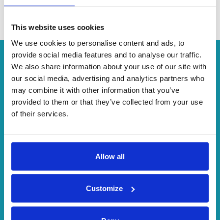
Minibus
This website uses cookies
We use cookies to personalise content and ads, to
provide social media features and to analyse our traffic.
We also share information about your use of our site with
"Die Welt um die Ecke"
our social media, advertising and analytics partners who
may combine it with other information that you’ve
provided to them or that they’ve collected from your use
4.8/5
of their services.
BEWERTUNG
Allow all
900,000
Customize
BENUTZER