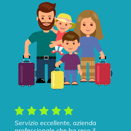
Servizio eccellente, azienda
professionale che ha reso il