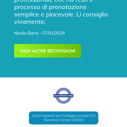
processo di prenotazione
semplice e piacevole. Li consiglio
vivamente.
Nicola Baird - 07/01/2024
VEDI ALTRE RECENSIONI
Siamo registrati per il noleggio privato PCO
Numero di licenza: 010020