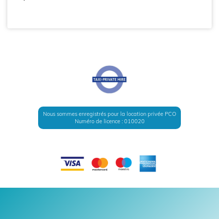
Nous sommes enregistrés pour la location privée PCO
Numéro de licence : 010020