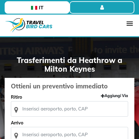
IT
Trasferimenti da Heathrow a
Milton Keynes
Ottieni un preventivo immediato
Aggiungi Via
Ritiro
Arrivo