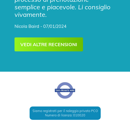
semplice e piacevole. Li consiglio
vivamente.
Nicola Baird - 07/01/2024
VEDI ALTRE RECENSIONI
Siamo registrati per il noleggio privato PCO
Numero di licenza: 010020