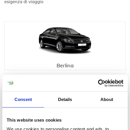
esigenza di viaggio
Berlina
Consent
Details
About
Executive
This website uses cookies
We use cookies to personalise content and ads, to