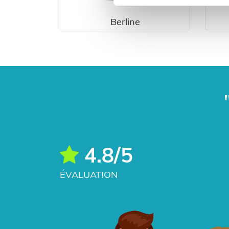
Berline
4.8/5
ÉVALUATION