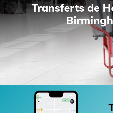
Transferts de 
Birming