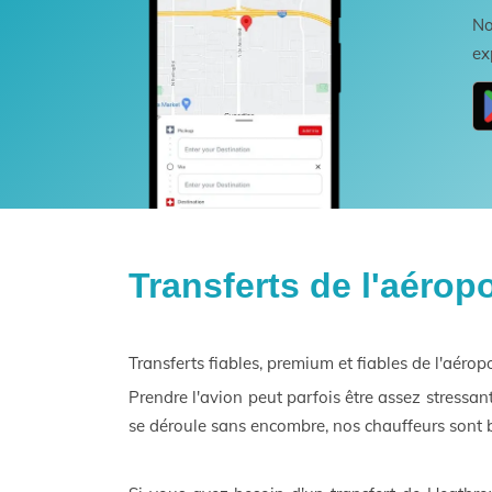
No
ex
Transferts de l'aéro
Transferts fiables, premium et fiables de l'aér
Prendre l'avion peut parfois être assez stressan
se déroule sans encombre, nos chauffeurs sont b