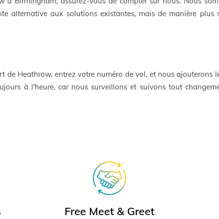
ow à Birmingham, assurez-vous de compter sur nous. Nous som
llente alternative aux solutions existantes, mais de manière plus
rt de Heathrow, entrez votre numéro de vol, et nous ajouterons l
oujours à l'heure, car nous surveillons et suivons tout changem
s
Free Meet & Greet