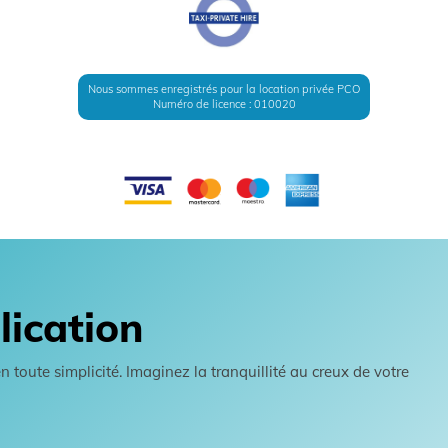
Nous sommes enregistrés pour la location privée PCO
Numéro de licence : 010020
lication
toute simplicité. Imaginez la tranquillité au creux de votre