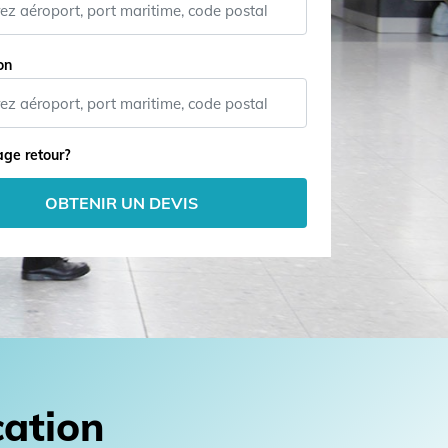
on
ge retour?
OBTENIR UN DEVIS
cation