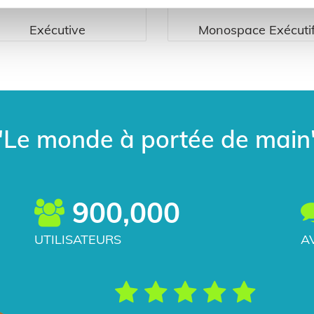
Exécutive
Monospace Exécuti
"Le monde à portée de main
900,000
UTILISATEURS
A