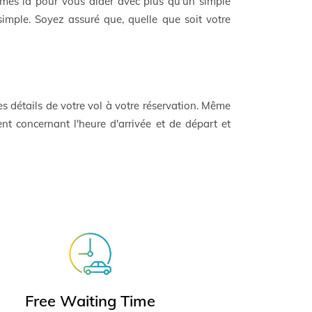
mes là pour vous aider avec plus qu'un simple
 simple. Soyez assuré que, quelle que soit votre
es détails de votre vol à votre réservation. Même
ent concernant l'heure d'arrivée et de départ et
Free Waiting Time