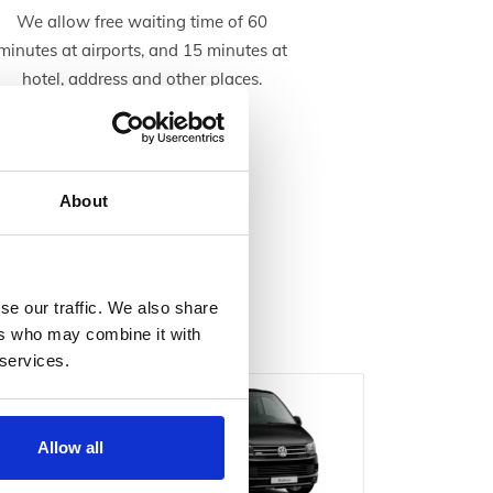
We allow free waiting time of 60
minutes at airports, and 15 minutes at
hotel, address and other places.
About
ccasions
se our traffic. We also share
ers who may combine it with
 services.
Allow all