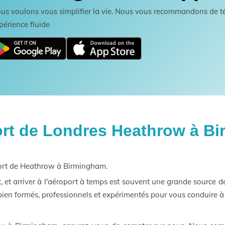
us voulons vous simplifier la vie. Nous vous recommandons de té
périence fluide
port de Londres Heathrow à B
oport de Heathrow à Birmingham.
t, et arriver à l'aéroport à temps est souvent une grande source
ien formés, professionnels et expérimentés pour vous conduire à