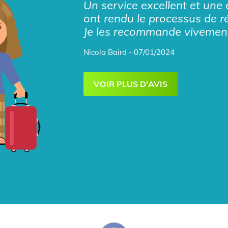
Un service excellent et une 
ont rendu le processus de r
Je les recommande vivemen
Nicola Baird - 07/01/2024
VOIR PLUS D'AVIS