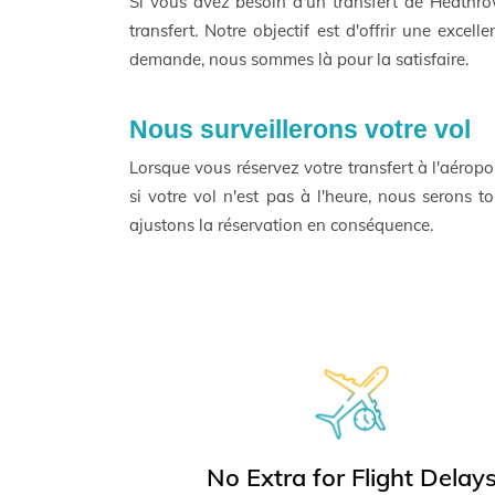
Si vous avez besoin d'un transfert de Heathr
transfert. Notre objectif est d'offrir une exce
demande, nous sommes là pour la satisfaire.
Nous surveillerons votre vol
Lorsque vous réservez votre transfert à l'aéropo
si votre vol n'est pas à l'heure, nous serons t
ajustons la réservation en conséquence.
No Extra for Flight Delay