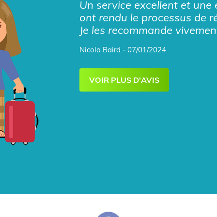
Un service excellent et une 
ont rendu le processus de r
Je les recommande vivemen
Nicola Baird - 07/01/2024
VOIR PLUS D'AVIS