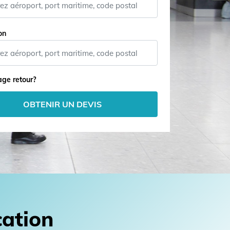
on
ge retour?
OBTENIR UN DEVIS
cation