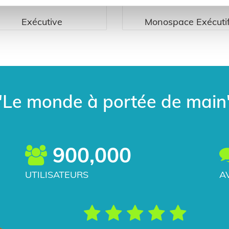
Exécutive
Monospace Exécuti
"Le monde à portée de main
900,000
UTILISATEURS
A