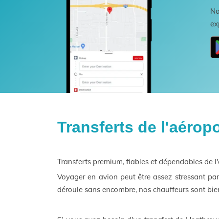
No
ex
Transferts de l'aéro
Transferts premium, fiables et dépendables de 
Voyager en avion peut être assez stressant par
déroule sans encombre, nos chauffeurs sont bien