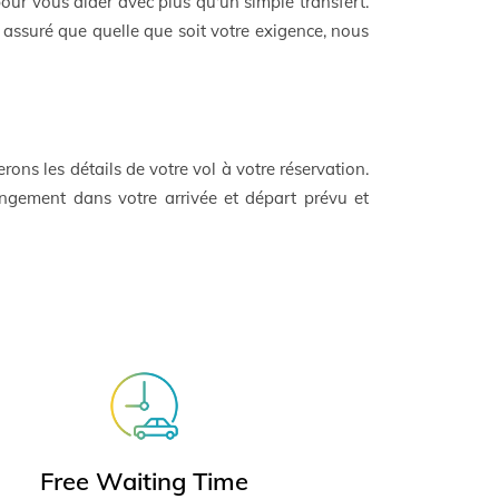
ur vous aider avec plus qu'un simple transfert.
z assuré que quelle que soit votre exigence, nous
ons les détails de votre vol à votre réservation.
angement dans votre arrivée et départ prévu et
Free Waiting Time