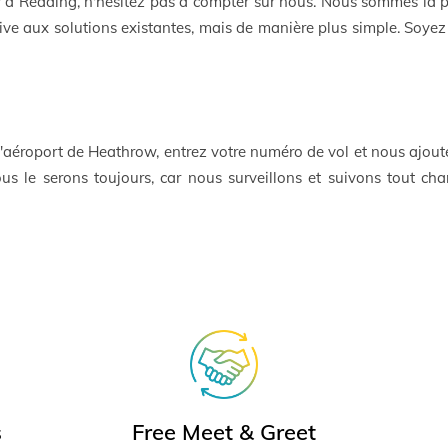
 à Reading, n'hésitez pas à compter sur nous. Nous sommes là po
native aux solutions existantes, mais de manière plus simple. Soye
 l'aéroport de Heathrow, entrez votre numéro de vol et nous ajouter
ous le serons toujours, car nous surveillons et suivons tout ch
s
Free Meet & Greet