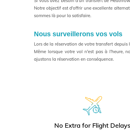
Si vous avez besoin d'un transfert de Heathrow
Notre objectif est d'offrir une excellente alter
sommes là pour la satisfaire.
Nous surveillerons vos vols
Lors de la réservation de votre transfert depuis
Même lorsque votre vol n'est pas à l'heure, n
ajustons la réservation en conséquence.
No Extra for Flight Delay