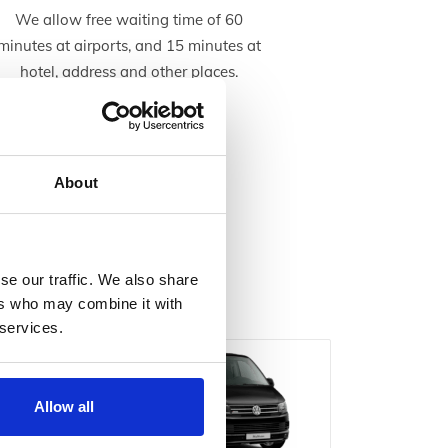
We allow free waiting time of 60
minutes at airports, and 15 minutes at
hotel, address and other places.
About
ccasions
se our traffic. We also share
ers who may combine it with
 services.
Allow all