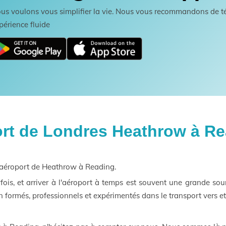
us voulons vous simplifier la vie. Nous vous recommandons de té
périence fluide
port de Londres Heathrow à R
l'aéroport de Heathrow à Reading.
fois, et arriver à l'aéroport à temps est souvent une grande sou
 formés, professionnels et expérimentés dans le transport vers e