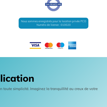
Nous sommes enregistrés pour la location privée PCO
Numéro de licence : 010020
lication
toute simplicité. Imaginez la tranquillité au creux de votre