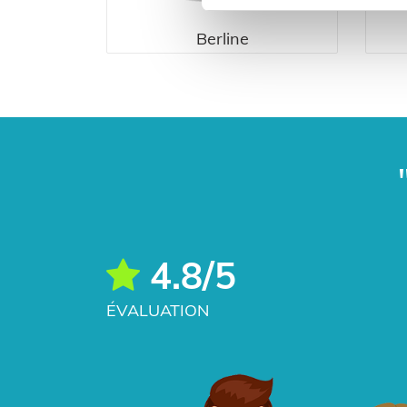
Berline
4.8/5
ÉVALUATION